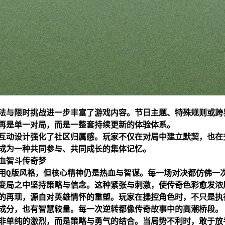
法与限时挑战进一步丰富了游戏内容。节日主题、特殊规则或跨
再是单一对局，而是一整套持续更新的体验体系。
互动设计强化了社区归属感。玩家不仅在对局中建立默契，也在
成为一种共同参与、共同成长的集体记忆。
血智斗传奇梦
用Q版风格，但核心精神仍是热血与智谋。每一场对决都仿佛一
变局之中坚持策略与信念。这种紧张与刺激，使传奇色彩愈发浓
的再现，源自对英雄情怀的重塑。玩家在操控角色时，不只是执
成分，也有智慧较量。每一次逆转都像传奇故事中的高潮桥段。
非单纯的激烈，而是策略与勇气的结合。当局势不利时，敢于放