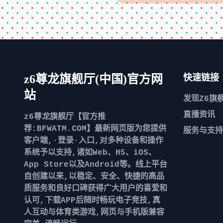
z6尊龙旗舰厅(中国)官方网
快速链接
站
发现
Z6旗
直播资讯
z6尊龙旗舰厅【官方推
荐:BFWATM.COM】最新网页版为您提供
服务与支持
客户端,·登录·入口,对多种设备和操作
系统予以支持,诸如Web、H5、iOS、
App Store以及Android等。线上平台
自创建以来,以稳定、安全、快捷的高品
质服务和良好口碑获得广大用户的喜爱和
认可,下载APP后随时畅玩电子竞技,真
人互动与体育类游戏,网页与手机版兼容