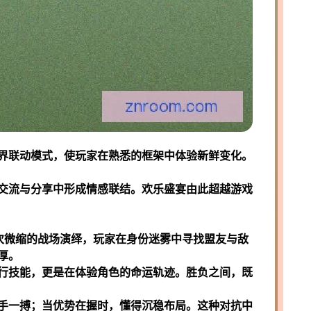
界联动模式，使玩家在熟悉的框架中体验新鲜变化。
交流与分享中形成情感联结。欢乐盛宴由此超越游戏
次微缩的战场演绎，玩家在身份迷雾中寻找盟友与敌
厚。
行技能，更是在体验角色的命运轨迹。胜负之间，既
手一搏；当优势在握时，懂得沉稳布局。这种对抗中