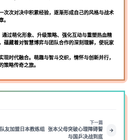
一次次对决中积累经验，逐渐形成自己的风格与战术
章。
》通过萌化形象、升级策略、强化互动与重塑热血精
，蕴藏着对智慧博弈与团队合作的深刻理解，使玩家
实现时代融合。萌趣与智斗交织，情怀与创新并行，
的策略传奇之旅。
下一篇
队友加盟日本教练组 张本父母突破心理障碍誓
与国乒决战到底