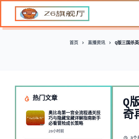
首页
直播资讯
Q版三国杀
热门文章
Q
奇
奥比岛第一宫全流程通关技
巧与隐藏宝藏详解指南新手
必看冒险成长策略
20小时前
3个