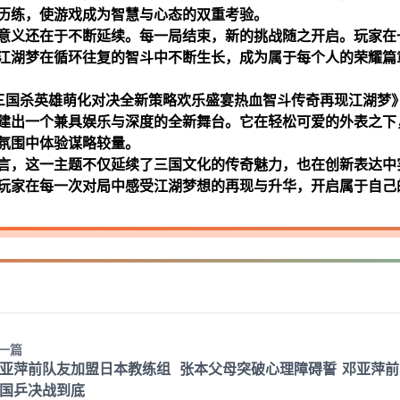
历练，使游戏成为智慧与心态的双重考验。
意义还在于不断延续。每一局结束，新的挑战随之开启。玩家在
江湖梦在循环往复的智斗中不断生长，成为属于每个人的荣耀篇
三国杀英雄萌化对决全新策略欢乐盛宴热血智斗传奇再现江湖梦
建出一个兼具娱乐与深度的全新舞台。它在轻松可爱的外表之下
氛围中体验谋略较量。
言，这一主题不仅延续了三国文化的传奇魅力，也在创新表达中
玩家在每一次对局中感受江湖梦想的再现与升华，开启属于自己
一篇
亚萍前队友加盟日本教练组 张本父母突破心理障碍誓
邓亚萍前
国乒决战到底