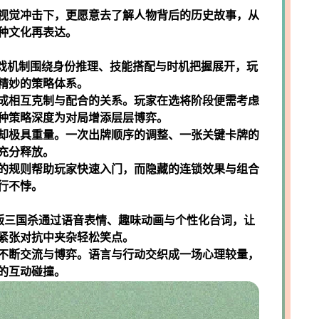
视觉冲击下，更愿意去了解人物背后的历史故事，从
种文化再表达。
游戏机制围绕身份推理、技能搭配与时机把握展开，玩
精妙的策略体系。
成相互克制与配合的关系。玩家在选将阶段便需考虑
种策略深度为对局增添层层博弈。
却极具重量。一次出牌顺序的调整、一张关键卡牌的
充分释放。
的规则帮助玩家快速入门，而隐藏的连锁效果与组合
行不悖。
版三国杀通过语音表情、趣味动画与个性化台词，让
紧张对抗中夹杂轻松笑点。
不断交流与博弈。语言与行动交织成一场心理较量，
的互动碰撞。