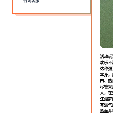
咨询客服
活动玩
欢乐不
这种强
本身，
四、热
尽管采
人，在
江湖梦
有运气
热血并